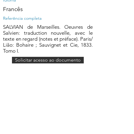
Idioma
Francês
Referência completa
SALVIAN de Marseilles. Oeuvres de
Salvien: traduction nouvelle, avec le
texte en regard (notes et préface). Paris/
Lião: Bohaire ; Sauvignet et Cie, 1833.
Tomo I.
Solicitar acesso ao documento