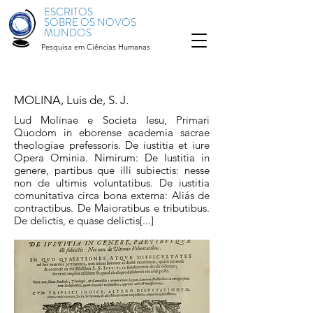
ESCRITOS
SOBRE OS NOVOS
MUNDOS
Pesquisa em Ciências Humanas
MOLINA, Luis de, S. J.
Lud Molinae e Societa Iesu, Primari
Quodom in eborense academia sacrae
theologiae prefessoris. De iustitia et iure
Opera Ominia. Nimirum: De Iustitia in
genere, partibus que illi subiectis: nesse
non de ultimis voluntatibus. De iustitia
comunitativa circa bona externa: Aliás de
contractibus. De Maioratibus e tributibus.
De delictis, e quase delictis[...]