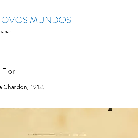
 NOVOS MUNDOS
manas
 Flor
ia Chardon, 1912.