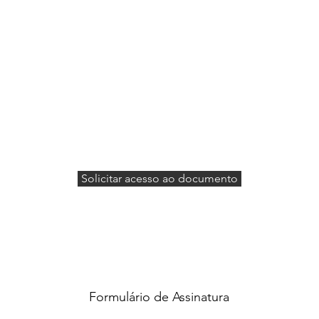
Solicitar acesso ao documento
Formulário de Assinatura