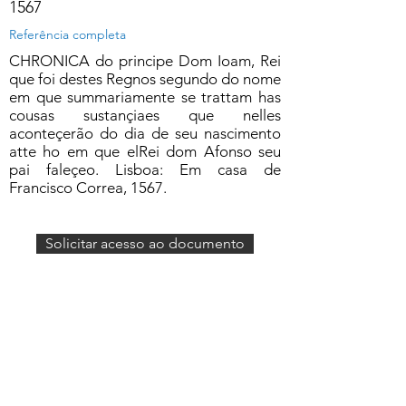
1567
Referência completa
CHRONICA do principe Dom Ioam, Rei
que foi destes Regnos segundo do nome
em que summariamente se trattam has
cousas sustançiaes que nelles
aconteçerão do dia de seu nascimento
atte ho em que elRei dom Afonso seu
pai faleçeo. Lisboa: Em casa de
Francisco Correa, 1567.
Solicitar acesso ao documento
Formulário de Assinatura
Enviar