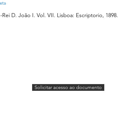
eta
Rei D. João I. Vol. VII. Lisboa: Escriptorio, 1898.
Solicitar acesso ao documento