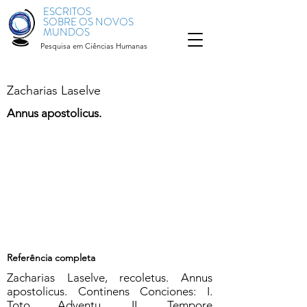
ESCRITOS
SOBRE OS NOVOS
MUNDOS
Pesquisa em Ciências Humanas
Zacharias Laselve
Annus apostolicus.
Referência completa
Zacharias Laselve, recoletus. Annus
apostolicus. Continens Conciones: I.
Toto Adventu, II. Tempore