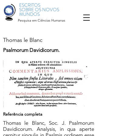
ESCRITOS
SOBRE OS NOVOS
MUNDOS
Pesquisa em Ciências Humanas
Thomas le Blanc
Psalmorum Davidicorum.
Referência completa
Thomas le Blanc, Soc. J. Psalmorum
Davidicorum. Analysis, in qua aperte
cernitur singulis in Paslmis ordinem esse