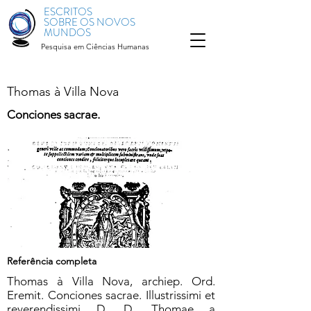
ESCRITOS
SOBRE OS NOVOS
MUNDOS
Pesquisa em Ciências Humanas
Thomas à Villa Nova
Conciones sacrae.
Referência completa
Thomas à Villa Nova, archiep. Ord.
Eremit. Conciones sacrae. Illustrissimi et
reverendissimi D. D. Thomae a