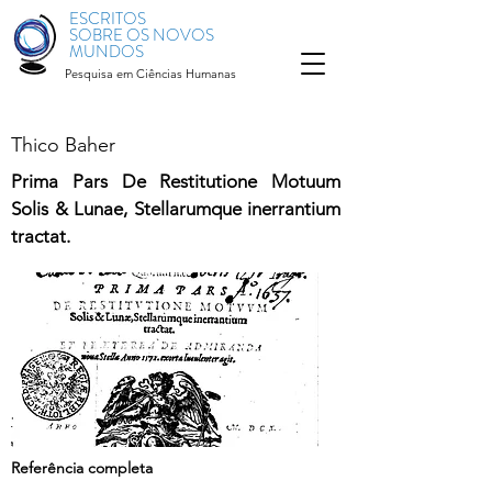
ESCRITOS
SOBRE OS NOVOS
MUNDOS
Pesquisa em Ciências Humanas
Thico Baher
Prima Pars De Restitutione Motuum
Solis & Lunae, Stellarumque inerrantium
tractat.
Referência completa