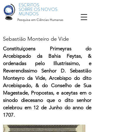
ESCRITOS
SOBRE OS NOVOS
MUNDOS
Pesquisa em Ciências Humanas
Sebastião Monteiro de Vide
Constituiçoens Primeyras do
Arcebispado da Bahia Feytas, &
ordenadas pelo Illustrissimo, e
Reverendissimo Senhor D. Sebastião
Monteyro da Vide, Arcebispo do dito
Arcebispado, & do Conselho de Sua
Magestade, Propostas, e aceytas em o
sinodo diecesano que o dito senhor
celebrou em 12 de Junho do anno de
1707.