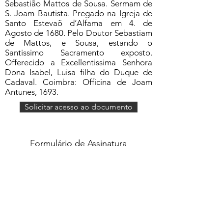
Sebastião Mattos de Sousa. Sermam de
S. Joam Bautista. Pregado na Igreja de
Santo Estevaõ d’Alfama em 4. de
Agosto de 1680. Pelo Doutor Sebastiam
de Mattos, e Sousa, estando o
Santissimo Sacramento exposto.
Offerecido a Excellentissima Senhora
Dona Isabel, Luisa filha do Duque de
Cadaval. Coimbra: Officina de Joam
Antunes, 1693.
Solicitar acesso ao documento
Formulário de Assinatura
Enviar
551637068810