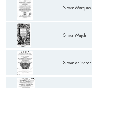
Simon Marques
Simon Majoli
Simon de Vasconcellos
Simão Junior
Simão de Brito