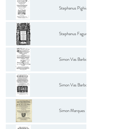
Stephanus Pighius.
Stephanus Fagundes
Simon Vas Barbosa
Simon Vas Barbosa
Simon Marques