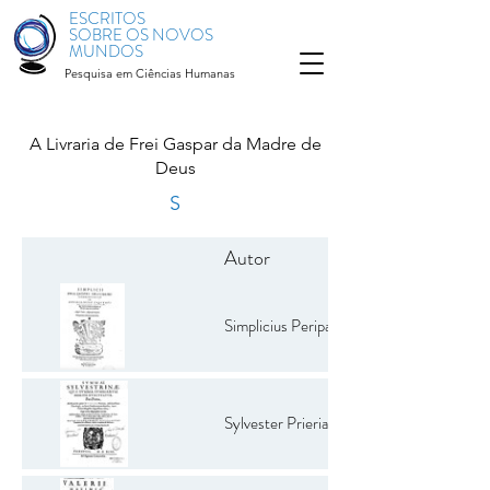
ESCRITOS
SOBRE OS NOVOS
MUNDOS
Pesquisa em Ciências Humanas
A Livraria de Frei Gaspar da Madre de
Deus
S
Autor
Simplicius Peripateticus
Sylvester Prierias Mazzolini