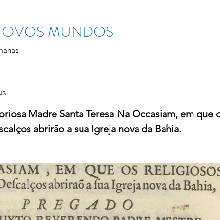
 NOVOS MUNDOS
manas
us
riosa Madre Santa Teresa Na Occasiam, em que os
calços abrirão a sua Igreja nova da Bahia.