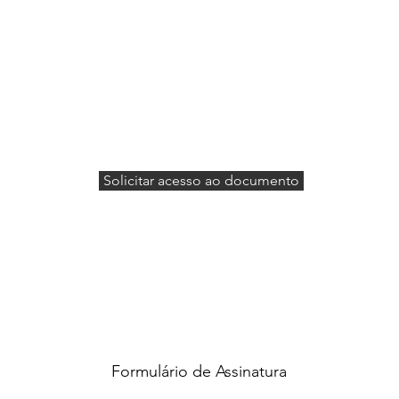
Solicitar acesso ao documento
Formulário de Assinatura