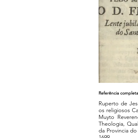
Referência complet
Ruperto de Jes
os religiosos C
Muyto Reveren
Theologia, Qual
da Provincia do
1699.