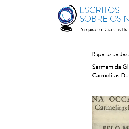
ESCRITOS
SOBRE OS
Pesquisa em Ciências Hu
Ruperto de Jes
Sermam da Glo
Carmelitas Des