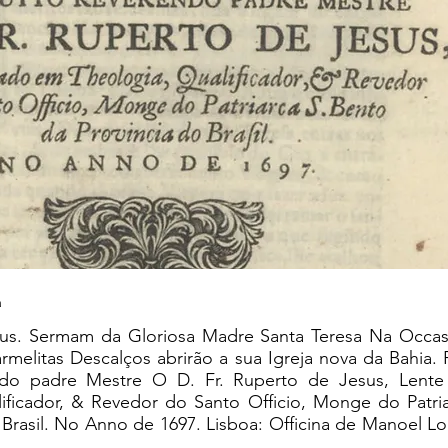
a
us. Sermam da Gloriosa Madre Santa Teresa Na Occa
armelitas Descalços abrirão a sua Igreja nova da Bahia.
do padre Mestre O D. Fr. Ruperto de Jesus, Lente
ificador, & Revedor do Santo Officio, Monge do Patri
 Brasil. No Anno de 1697. Lisboa: Officina de Manoel Lo