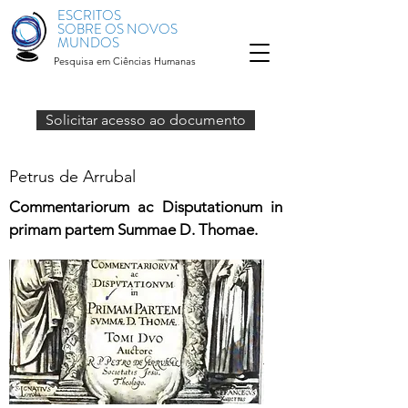
ESCRITOS
SOBRE OS NOVOS
MUNDOS
Pesquisa em Ciências Humanas
Solicitar acesso ao documento
Petrus de Arrubal
Commentariorum ac Disputationum in
primam partem Summae D. Thomae.