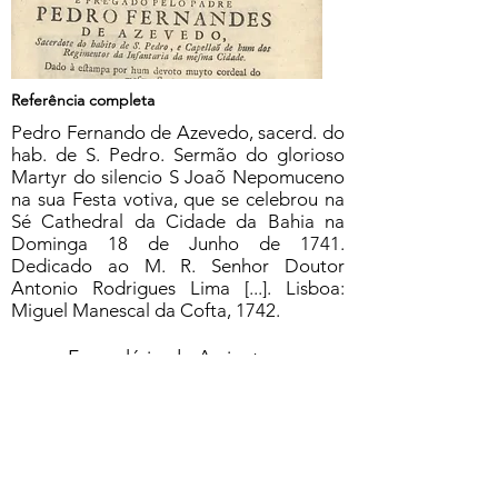
Referência completa
Pedro Fernando de Azevedo, sacerd. do
hab. de S. Pedro. Sermão do glorioso
Martyr do silencio S Joaõ Nepomuceno
na sua Festa votiva, que se celebrou na
Sé Cathedral da Cidade da Bahia na
Dominga 18 de Junho de 1741.
Dedicado ao M. R. Senhor Doutor
Antonio Rodrigues Lima [...]. Lisboa:
Miguel Manescal da Cofta, 1742.
Formulário de Assinatura
Enviar