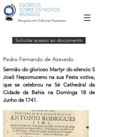
ESCRITOS
SOBRE OS NOVOS
MUNDOS
Pesquisa em Ciências Humanas
Solicitar acesso ao documento
Pedro Fernando de Azevedo
Sermão do glorioso Martyr do silencio S
Joaõ Nepomuceno na sua Festa votiva,
que se celebrou na Sé Cathedral da
Cidade da Bahia na Dominga 18 de
Junho de 1741.