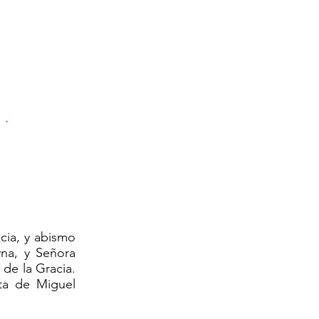
cia, y abismo
yna, y Señora
 de la Gracia.
nta de Miguel