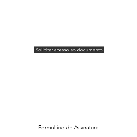
Solicitar acesso ao documento
Formulário de Assinatura