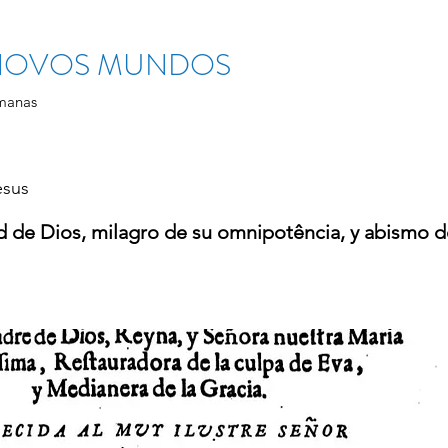
 NOVOS MUNDOS
manas
esus
d de Dios, milagro de su omnipotência, y abismo de