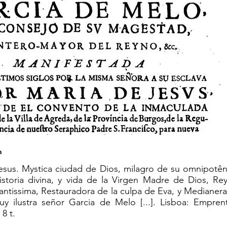
a
esus. Mystica ciudad de Dios, milagro de su omnipotên
istoria divina, y vida de la Virgen Madre de Dios, Re
antissima, Restauradora de la culpa de Eva, y Medianera
uy ilustra señor Garcia de Melo [...]. Lisboa: Empre
8 t.