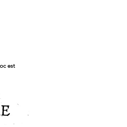
oc est