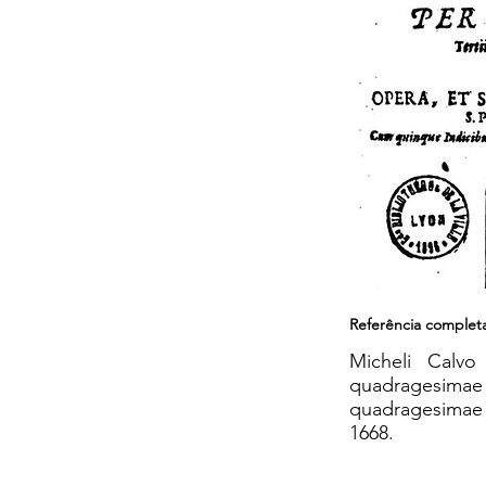
Referência complet
Micheli Calvo
quadragesima
quadragesimae 
1668.