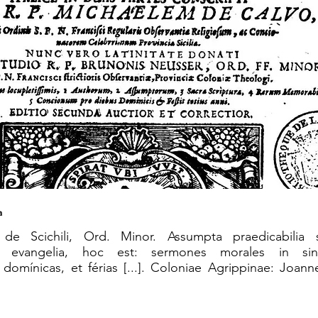
a
 de Scichili, Ord. Minor. Assumpta praedicabilia
e evangelia, hoc est: sermones morales in sing
domínicas, et férias [...]. Coloniae Agrippinae: Joa