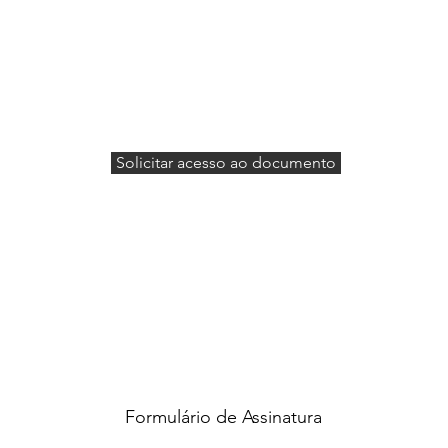
Solicitar acesso ao documento
Formulário de Assinatura