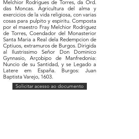
Melchior Rodrigues de Torres, da Ord.
das Moncas. Agricultura del alma y
exercicios de la vida religiosa, con varias
cosas para pulpito y espiritu. Composta
por el maestro Fray Melchior Rodriguez
de Torres, Coendador del Monasterior
Santa Maria a Real dela Redempcion de
Cptiuos, extramuros de Burgos. Dirigida
al Ilustrissimo Señor Don Dominico
Gynnasio, Arçobipo de Manfredonia:
Nuncio de su Santidad, y se Legado a
Latere em España. Burgos: Juan
Baptista Varejo, 1603.
Solicitar acesso ao documento
Formulário de Assinatura
Enviar