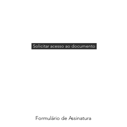
Solicitar acesso ao documento
Formulário de Assinatura