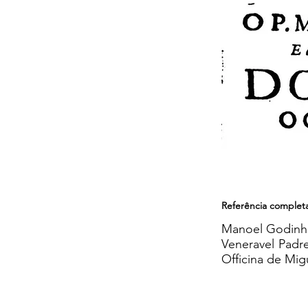
Referência complet
Manoel Godinho,
Veneravel Padre
Officina de Mig