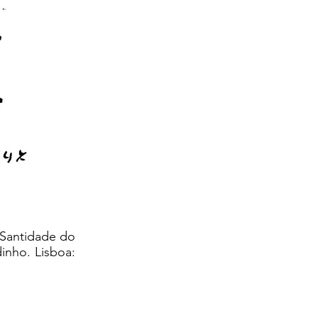
 Santidade do
inho. Lisboa: