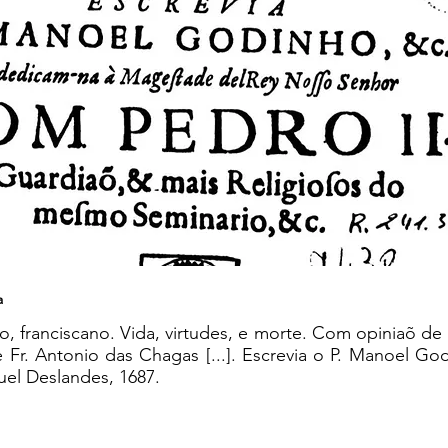
a
 franciscano. Vida, virtudes, e morte. Com opiniaõ de
 Fr. Antonio das Chagas [...]. Escrevia o P. Manoel God
uel Deslandes, 1687.