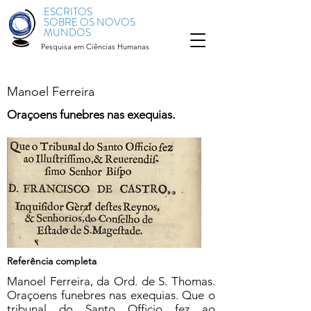
ESCRITOS
SOBRE OS NOVOS
MUNDOS
Pesquisa em Ciências Humanas
Manoel Ferreira
Oraçoens funebres nas exequias.
Referência completa
Manoel Ferreira, da Ord. de S. Thomas.
Oraçoens funebres nas exequias. Que o
tribunal do Santo Officio fez ao