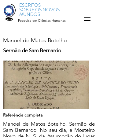
ESCRITOS
SOBRE OS NOVOS
MUNDOS
Pesquisa em Ciências Humanas
Manoel de Matos Botelho
Sermão de Sam Bernardo.
Referência completa
Manoel de Matos Botelho. Sermão de
Sam Bernardo. No seu dia, e Mosteiro
Novo de N. S. da Assumpção do lugar