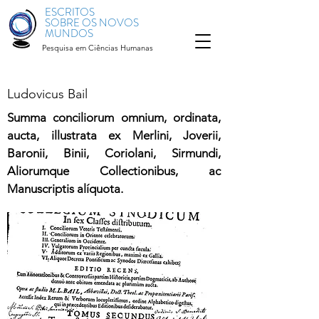
ESCRITOS
SOBRE OS NOVOS
MUNDOS
Pesquisa em Ciências Humanas
Ludovicus Bail
Summa conciliorum omnium, ordinata,
aucta, illustrata ex Merlini, Joverii,
Baronii, Binii, Coriolani, Sirmundi,
Aliorumque Collectionibus, ac
Manuscriptis alíquota.