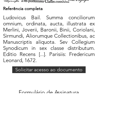
Referência completa
Ludovicus Bail. Summa conciliorum
omnium, ordinata, aucta, illustrata ex
Merlini, Joverii, Baronii, Binii, Coriolani,
Sirmundi, Aliorumque Collectionibus, ac
Manuscriptis alíquota. Sev Collegium
Synodicum in sex classe distributum.
Editio Recens [...]. Parisiis: Fredericum
Leonard, 1672.
Solicitar acesso ao documento
Formulário de Assinatura
Enviar
551637068810