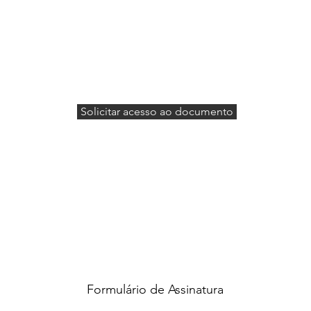
Solicitar acesso ao documento
Formulário de Assinatura