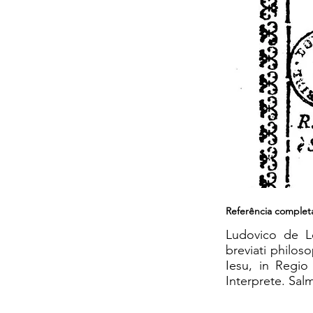
Referência complet
Ludovico de Lo
breviati philos
Iesu, in Regio
Interprete. Salm