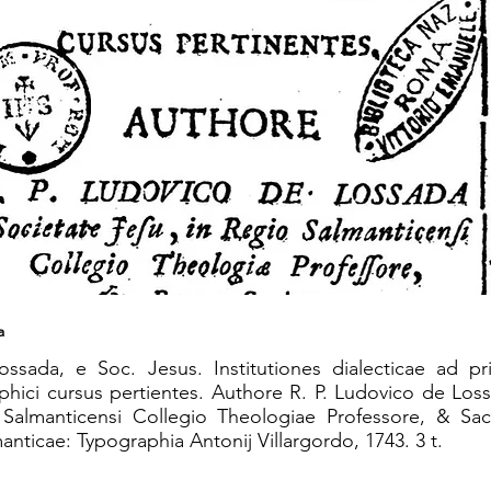
a
ssada, e Soc. Jesus. Institutiones dialecticae ad 
ophici cursus pertientes. Authore R. P. Ludovico de Los
 Salmanticensi Collegio Theologiae Professore, & Sac
anticae: Typographia Antonij Villargordo, 1743. 3 t.