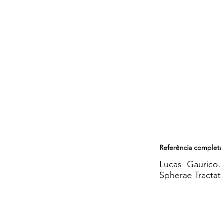
Referência complet
Lucas Gaurico.
Spherae Tractatu