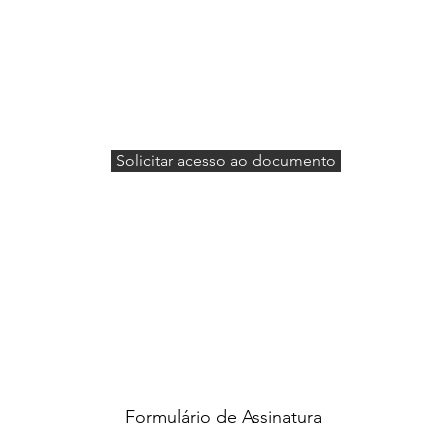
Solicitar acesso ao documento
Formulário de Assinatura