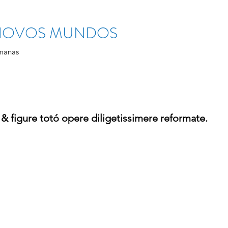
 NOVOS MUNDOS
manas
& figure totó opere diligetissimere reformate.