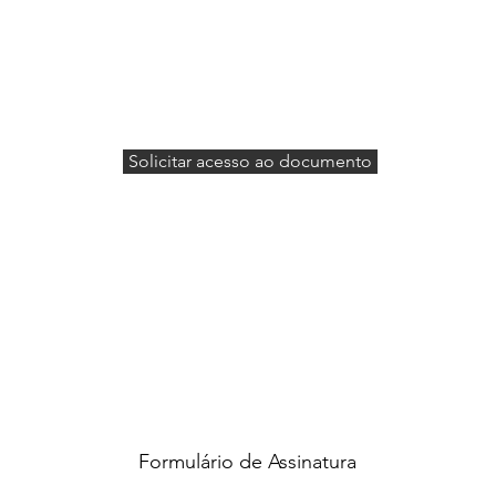
Solicitar acesso ao documento
Formulário de Assinatura