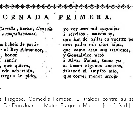
a
 Fragosa. Comedia Famosa. El traidor contra su sa
a. De Don Juan de Matos Fragoso. Madrid: [s. n.], [s.d.].