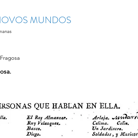
 NOVOS MUNDOS
manas
 Fragosa
osa.