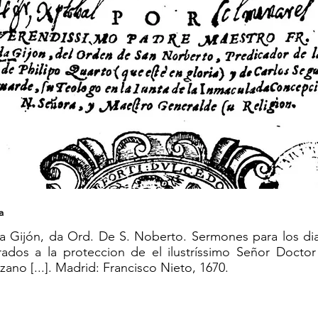
a
a Gijón, da Ord. De S. Noberto. Sermones para los d
ados a la proteccion de el ilustríssimo Señor Doctor
no [...]. Madrid: Francisco Nieto, 1670.