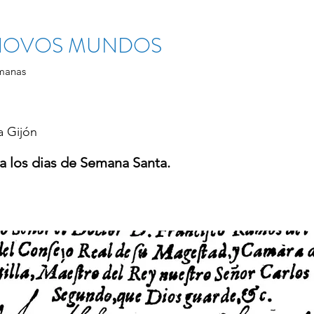
 NOVOS MUNDOS
manas
a Gijón
 los dias de Semana Santa.