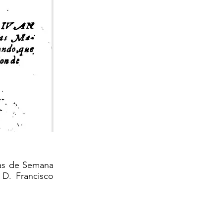
ias de Semana
 D. Francisco