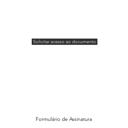
Solicitar acesso ao documento
Formulário de Assinatura