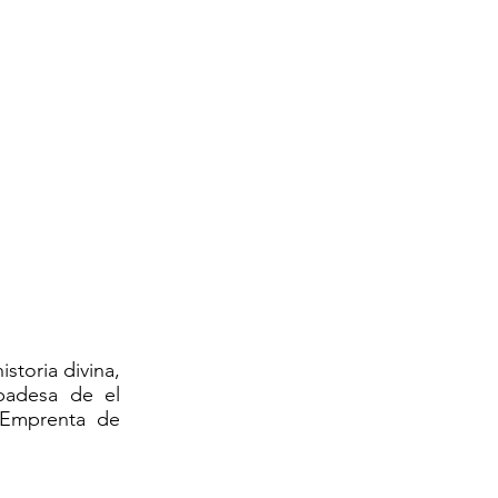
storia divina,
badesa de el
a: Emprenta de