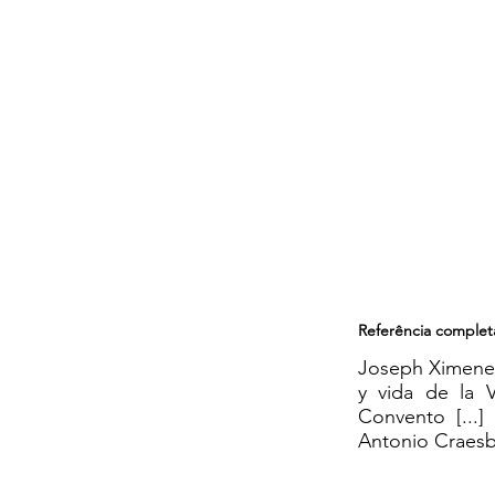
Referência complet
Joseph Ximenes 
y vida de la 
Convento [...] 
Antonio Craesb