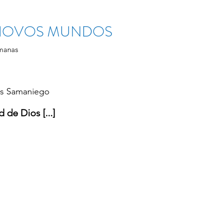
 NOVOS MUNDOS
manas
s Samaniego
 de Dios [...]