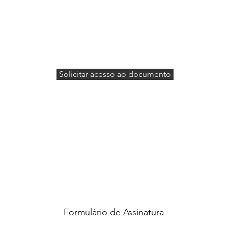
Solicitar acesso ao documento
Formulário de Assinatura