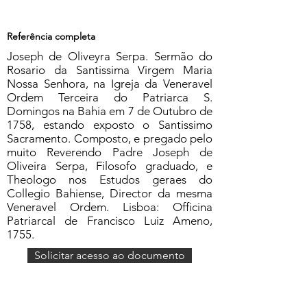
Referência completa
Joseph de Oliveyra Serpa. Sermão do
Rosario da Santissima Virgem Maria
Nossa Senhora, na Igreja da Veneravel
Ordem Terceira do Patriarca S.
Domingos na Bahia em 7 de Outubro de
1758, estando exposto o Santissimo
Sacramento. Composto, e pregado pelo
muito Reverendo Padre Joseph de
Oliveira Serpa, Filosofo graduado, e
Theologo nos Estudos geraes do
Collegio Bahiense, Director da mesma
Veneravel Ordem. Lisboa: Officina
Patriarcal de Francisco Luiz Ameno,
1755.
Solicitar acesso ao documento
Formulário de Assinatura