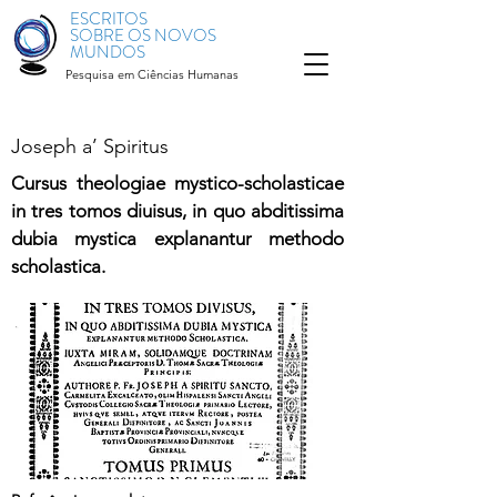
ESCRITOS
SOBRE OS NOVOS
MUNDOS
Pesquisa em Ciências Humanas
Joseph a’ Spiritus
Cursus theologiae mystico-scholasticae
in tres tomos diuisus, in quo abditissima
dubia mystica explanantur methodo
scholastica.