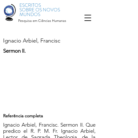
ESCRITOS
SOBRE OS NOVOS
MUNDOS
Pesquisa em Ciências Humanas
Ignacio Arbiel, Francisc
Sermon II.
Referência completa
Ignacio Arbiel, Francisc. Sermon II. Que
predico el R. P. M. Fr. Ignacio Arbiel,
Lector de Sagrada Theologia, de la