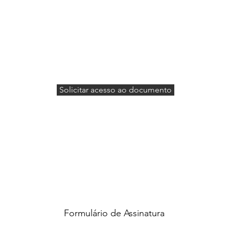
Solicitar acesso ao documento
Formulário de Assinatura