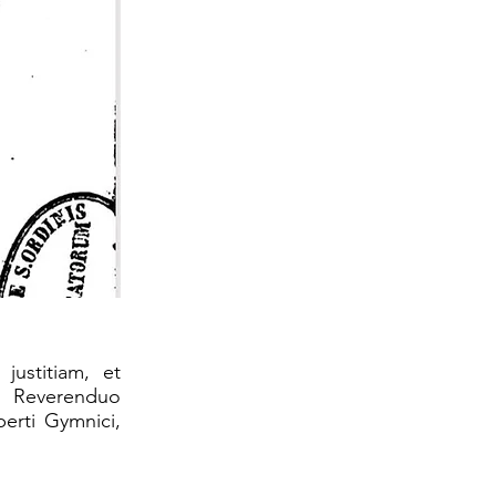
ustitiam, et
 Reverenduo
erti Gymnici,