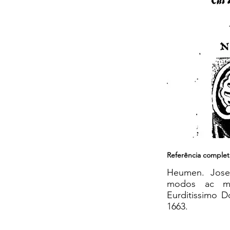
Referência complet
Heumen. Josep
modos ac me
Eurditissimo D
1663.