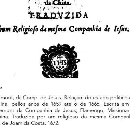
ta
mont, da Comp. de Jesus. Relaçam do estado politico e
ina, pellos anos de 1659 até o de 1666. Escrita em 
gemont da Companhia de Jesus, Flamengo, Missiona
hina. Traduzida por um religioso da mesma Companh
na de Joam da Costa, 1672.