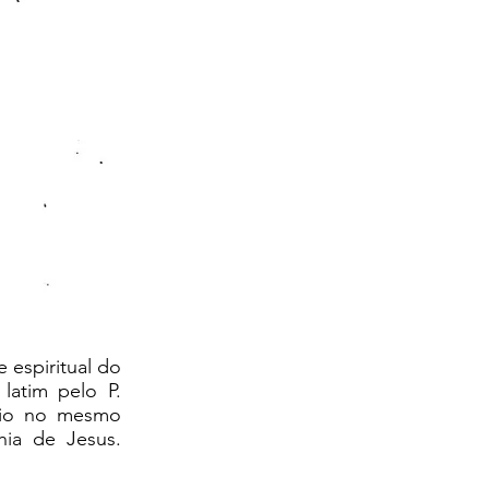
 espiritual do
latim pelo P.
rio no mesmo
ia de Jesus.