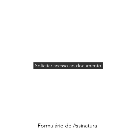
Solicitar acesso ao documento
Formulário de Assinatura