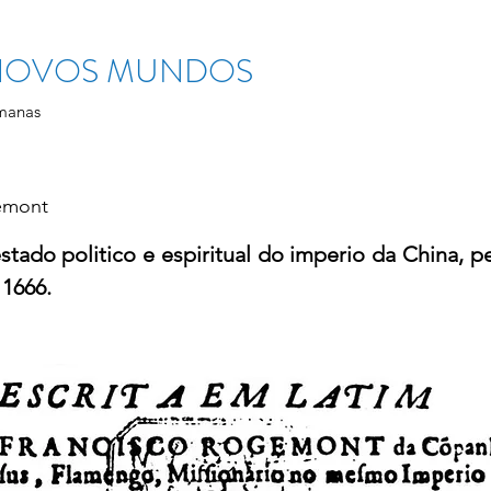
 NOVOS MUNDOS
manas
emont
tado politico e espiritual do imperio da China, p
 1666.