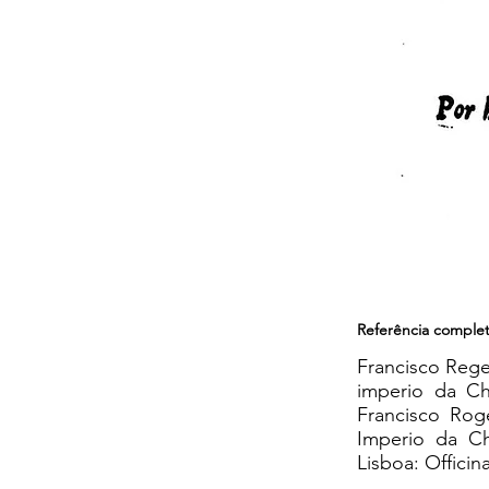
Referência comple
Francisco Rege
imperio da Ch
Francisco Ro
Imperio da C
Lisboa: Offici