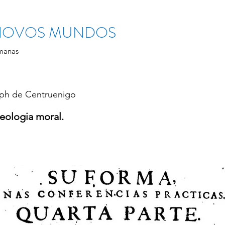
 NOVOS MUNDOS
manas
eph de Centruenigo
eologia moral.