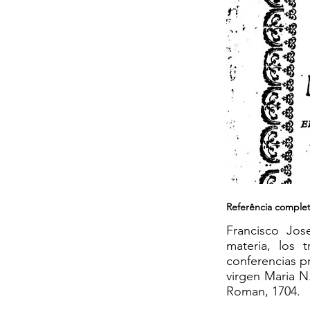
Referência comple
Francisco Jos
materia, los 
conferencias pr
virgen Maria N.
Roman, 1704.