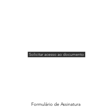
Solicitar acesso ao documento
Formulário de Assinatura