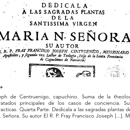
ta
eph de Centruenigo, capuchino. Suma de la theolo
tratados principales de los casos de conciencia. S
acticas. Quarta Parte. Dedicala a las sagradas plantas d
 Señora. Su autor El R. P. Fray Francisco Joseph [...]. 