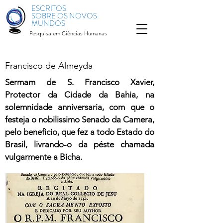
ESCRITOS
SOBRE OS NOVOS
MUNDOS
Pesquisa em Ciências Humanas
Francisco de Almeyda
Sermam de S. Francisco Xavier,
Protector da Cidade da Bahia, na
solemnidade anniversaria, com que o
festeja o nobilissimo Senado da Camera,
pelo beneficio, que fez a todo Estado do
Brasil, livrando-o da péste chamada
vulgarmente a Bicha.