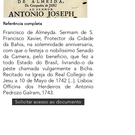
Referência completa
Francisco de Almeyda. Sermam de S.
Francisco Xavier, Protector da Cidade
da Bahia, na solemnidade anniversaria,
com que o festeja o nobilissimo Senado
da Camera, pelo beneficio, que fez a
todo Estado do Brasil, livrando-o da
péste chamada vulgarmente a Bicha.
Recitado na Igreja do Real Collegio de
Jesu a 10 de Mayo de 1742 [...]. Lisboa:
Officina dos Herdeiros de Antonio
Pedrozo Galram, 1743.
Solicitar acesso ao documento
Formulário de Assinatura