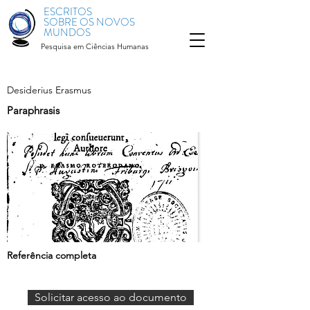
ESCRITOS
SOBRE OS NOVOS
MUNDOS
Pesquisa em Ciências Humanas
Desiderius Erasmus
Paraphrasis
Referência completa
Solicitar acesso ao documento