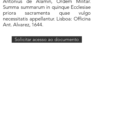
Antonius de Alamin, Ordem Militar.
Summa summarum in quinque Ecclesiae
priora sacramenta quae vulgo
necessitatis appellantur. Lisboa: Officina
Ant. Alvarez, 1644.
Solicitar acesso ao documento