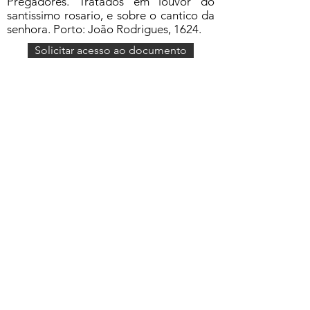
Pregadores. Tratados em louvor do
santissimo rosario, e sobre o cantico da
senhora. Porto: João Rodrigues, 1624.
Solicitar acesso ao documento