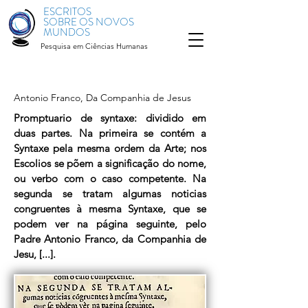
ESCRITOS
SOBRE OS NOVOS
MUNDOS
Pesquisa em Ciências Humanas
Antonio Franco, Da Companhia de Jesus
Promptuario de syntaxe: dividido em
duas partes. Na primeira se contém a
Syntaxe pela mesma ordem da Arte; nos
Escolios se põem a significação do nome,
ou verbo com o caso competente. Na
segunda se tratam algumas noticias
congruentes à mesma Syntaxe, que se
podem ver na página seguinte, pelo
Padre Antonio Franco, da Companhia de
Jesu, [...].