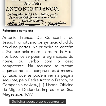
Referência completa
Antonio Franco, Da Companhia de
Jesus. Promptuario de syntaxe: dividido
em duas partes. Na primeira se contém
a Syntaxe pela mesma ordem da Arte;
nos Escolios se põem a significação do
nome, ou verbo com o caso
competente. Na segunda se tratam
algumas noticias congruentes à mesma
Syntaxe, que se podem ver na página
seguinte, pelo Padre Antonio Franco, da
Companhia de Jesu, [...]. Lisboa: Officina
de Miguel Deslandes Impressor de Sua
Magestade, 1699.
Solicitar acesso ao documento