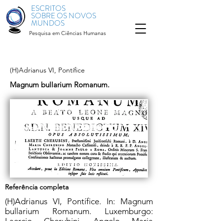
ESCRITOS
SOBRE OS NOVOS
MUNDOS
Pesquisa em Ciências Humanas
(H)Adrianus VI, Pontífice
Magnum bullarium Romanum.
Referência completa
(H)Adrianus VI, Pontífice. In: Magnum
bullarium Romanum. Luxemburgo: