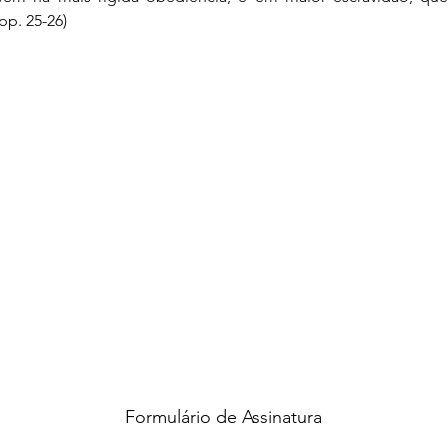
pp. 25-26)
Formulário de Assinatura