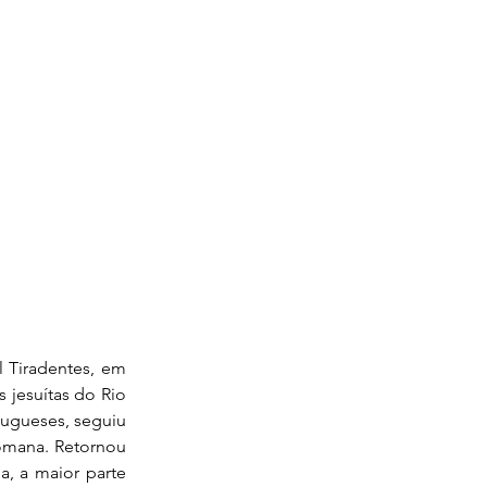
 Tiradentes, em
 jesuítas do Rio
tugueses, seguiu
Romana. Retornou
a, a maior parte