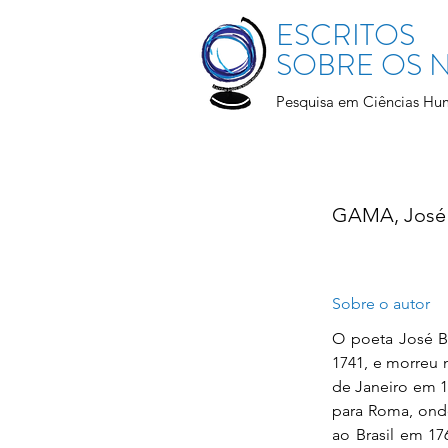
ESCRITOS
SOBRE OS
Pesquisa em Ciências Hu
GAMA, José B
Sobre o autor
O poeta José B
1741, e morreu 
de Janeiro em 1
para Roma, onde
ao Brasil em 17