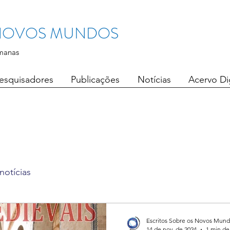
 NOVOS MUNDOS
manas
esquisadores
Publicações
Notícias
Acervo Dig
notícias
Escritos Sobre os Novos Mun
14 de nov. de 2024
1 min de 