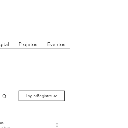
ital
Projetos
Eventos
Login/Registre-se
dos
leitura