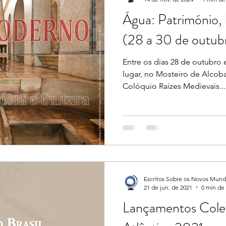
Água: Património, 
(28 a 30 de outu
Entre os dias 28 de outubro 
lugar, no Mosteiro de Alcoba
Colóquio Raízes Medievais...
Escritos Sobre os Novos Mun
21 de jun. de 2021
0 min de 
Lançamentos Col