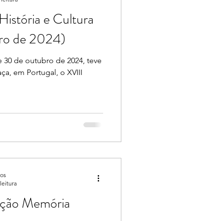
História e Cultura
bro de 2024)
e 30 de outubro de 2024, teve
ça, em Portugal, o XVIII
dos
leitura
eção Memória