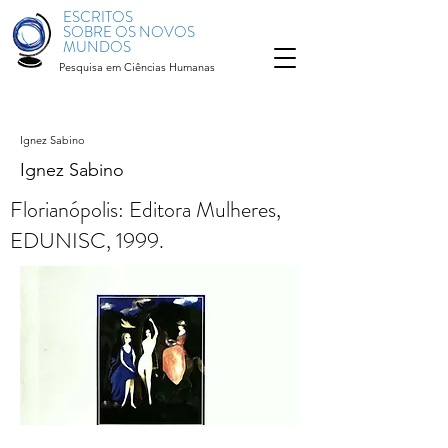
ESCRITOS
SOBRE OS NOVOS
MUNDOS
Pesquisa em Ciências Humanas
Ignez Sabino
Ignez Sabino
Florianópolis: Editora Mulheres,
EDUNISC, 1999.